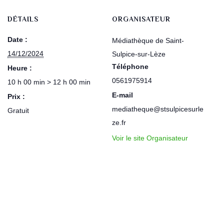
DÉTAILS
ORGANISATEUR
Date :
Médiathèque de Saint-
14/12/2024
Sulpice-sur-Lèze
Téléphone
Heure :
0561975914
10 h 00 min > 12 h 00 min
E-mail
Prix :
mediatheque@stsulpicesurle
Gratuit
ze.fr
Voir le site Organisateur