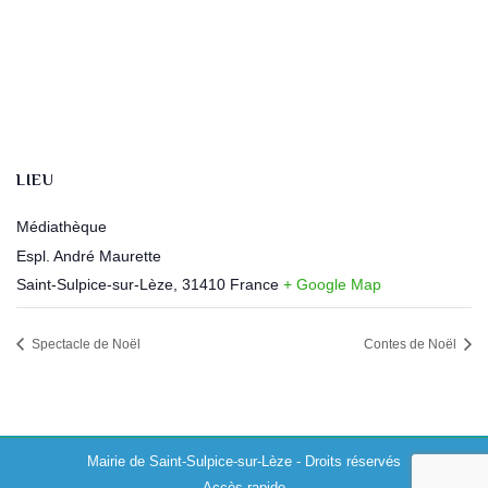
LIEU
Médiathèque
Espl. André Maurette
Saint-Sulpice-sur-Lèze
,
31410
France
+ Google Map
Spectacle de Noël
Contes de Noël
Mairie de Saint-Sulpice-sur-Lèze - Droits réservés
Accès rapide