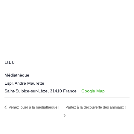
LIEU
Médiathèque
Espl. André Maurette
Saint-Sulpice-sur-Lèze
,
31410
France
+ Google Map
Venez jouer à la médiathèque !
Partez à la découverte des animaux !