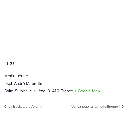
LIEU
Médiathèque
Espl. André Maurette
Saint-Sulpice-sur-Lèze
,
31410
France
+ Google Map
La Backyard d’Akuma
Venez jouer à la médiathèque !