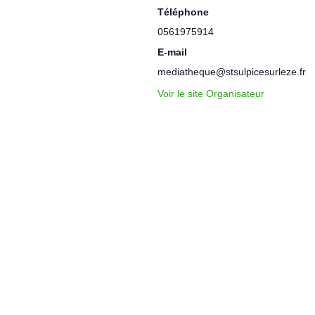
Téléphone
0561975914
E-mail
mediatheque@stsulpicesurleze.fr
Voir le site Organisateur