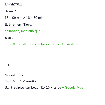
19/04/2023
Heure :
16 h 00 min > 16 h 30 min
Évènement Tags:
animation
,
médiathèque
Site :
https://mediatheque.stsulpicesurleze.fr/animations
LIEU
Médiathèque
Espl. André Maurette
Saint-Sulpice-sur-Lèze
,
31410
France
+ Google Map