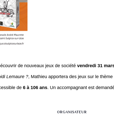
découvrir de nouveaux jeux de société
vendredi 31 mar
oidi Lemaure ?
, Mathieu apportera des jeux sur le thèm
cessible de
6 à 106 ans
. Un accompagnant est demandé 
ORGANISATEUR