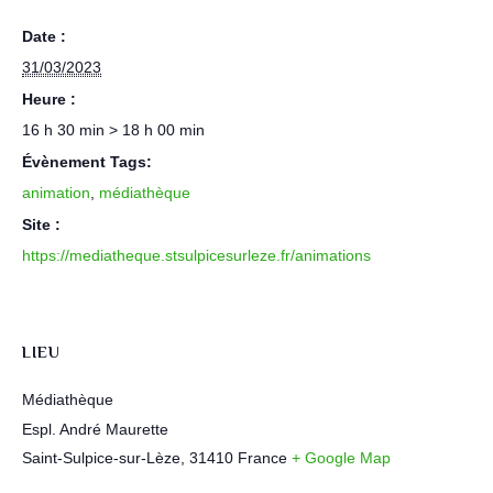
Date :
31/03/2023
Heure :
16 h 30 min > 18 h 00 min
Évènement Tags:
animation
,
médiathèque
Site :
https://mediatheque.stsulpicesurleze.fr/animations
LIEU
Médiathèque
Espl. André Maurette
Saint-Sulpice-sur-Lèze
,
31410
France
+ Google Map