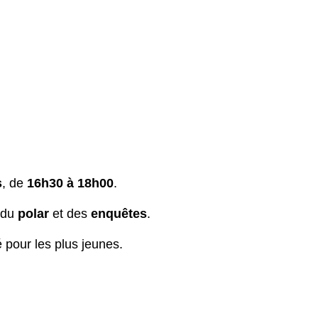
s
, de
16h30 à 18h00
.
e du
polar
et des
enquêtes
.
pour les plus jeunes.