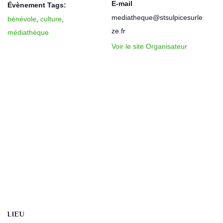
E-mail
Évènement Tags:
mediatheque@stsulpicesurle
bénévole
,
culture
,
ze.fr
médiathèque
Voir le site Organisateur
LIEU