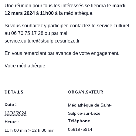
Une réunion pour tous les intéressés se tiendra le
mardi
12 mars 2024
à
11h00
à la médiathèque.
Si vous souhaitez y participer, contactez le service culturel
au 06 70 75 17 28 ou par mail
service.culture@stsulpicesurleze.fr
En vous remerciant par avance de votre engagement.
Votre médiathèque
DÉTAILS
ORGANISATEUR
Date :
Médiathèque de Saint-
12/03/2024
Sulpice-sur-Lèze
Téléphone
Heure :
0561975914
11 h 00 min > 12 h 00 min