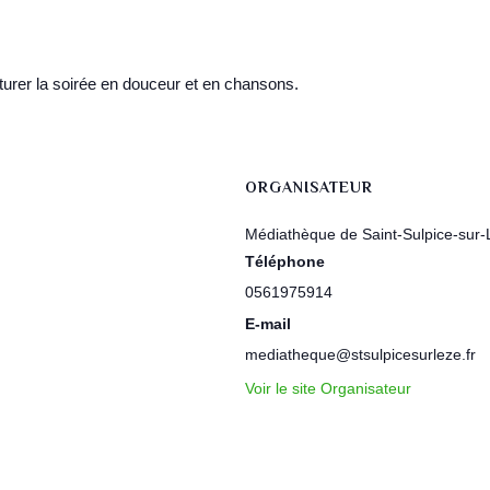
turer la soirée en douceur et en chansons.
ORGANISATEUR
Médiathèque de Saint-Sulpice-sur-
Téléphone
0561975914
E-mail
mediatheque@stsulpicesurleze.fr
Voir le site Organisateur