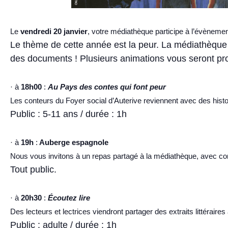
Le
vendredi 20 janvier
, votre médiathèque participe à l’évènement
Le thème de cette année est la peur. La médiathèqu
des documents ! Plusieurs animations vous seront prop
· à
18h00
:
Au Pays des contes qui font peur
Les conteurs du Foyer social d’Auterive reviennent avec des histoi
Public : 5-11 ans / durée : 1h
· à
19h
:
Auberge espagnole
Nous vous invitons à un repas partagé à la médiathèque, avec con
Tout public.
· à
20h30
:
Écoutez lire
Des lecteurs et lectrices viendront partager des extraits littéra
Public : adulte / durée : 1h