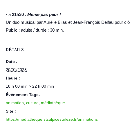
· à
21h30
:
Même pas peur !
Un duo musical par Aurélie Bilas et Jean-François Delfau pour clô
Public : adulte / durée : 30 min.
DÉTAILS
Date :
20/01/2023
Heure :
18 h 00 min > 22 h 00 min
Évènement Tags:
animation
,
culture
,
médiathèque
Site :
https://mediatheque.stsulpicesurleze.fr/animations