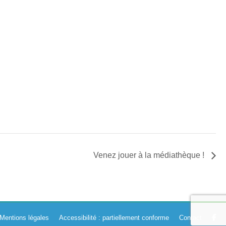
Venez jouer à la médiathèque !
Mentions légales
Accessibilité : partiellement conforme
Contact