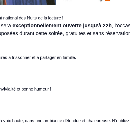
 national des Nuits de la lecture !
e sera
exceptionnellement ouverte jusqu’à 22h
, l’occa
osées durant cette soirée, gratuites et sans réservation 
res à frissonner et à partager en famille.
vivialité et bonne humeur !
ires à voix haute, dans une ambiance détendue et chaleureuse. N’oubli