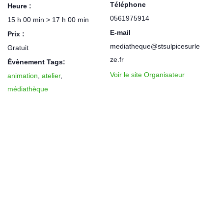
Téléphone
Heure :
0561975914
15 h 00 min > 17 h 00 min
E-mail
Prix :
mediatheque@stsulpicesurle
Gratuit
ze.fr
Évènement Tags:
Voir le site Organisateur
animation
,
atelier
,
médiathèque