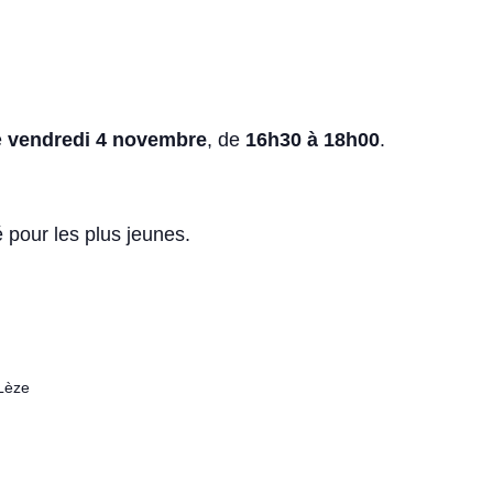
e
vendredi 4 novembre
, de
16h30 à 18h00
.
pour les plus jeunes.
Lèze