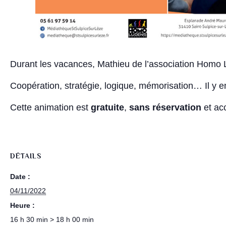
Durant les vacances, Mathieu de l’association Homo L
Coopération, stratégie, logique, mémorisation… Il y en
Cette animation est
gratuite
,
sans réservation
et ac
DÉTAILS
Date :
04/11/2022
Heure :
16 h 30 min > 18 h 00 min