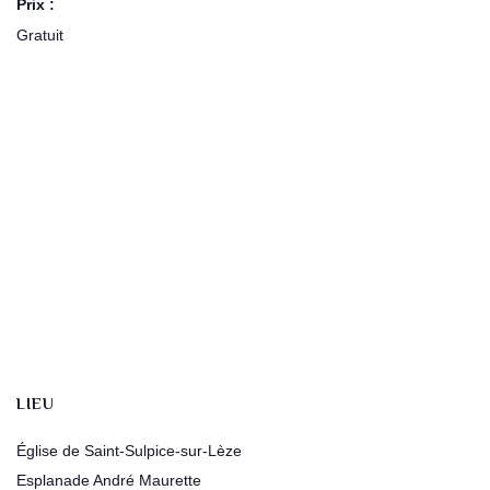
Prix :
Gratuit
LIEU
Église de Saint-Sulpice-sur-Lèze
Esplanade André Maurette