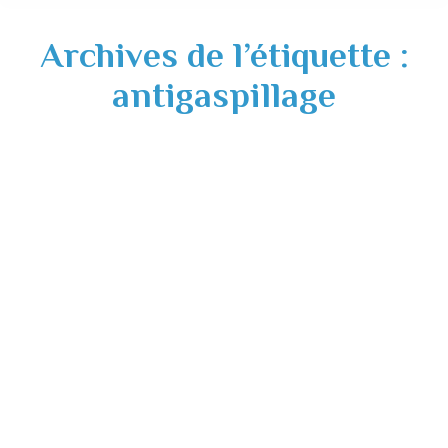
Archives de l’étiquette :
antigaspillage
Tri à la source des biodéchets généralisé
au 1er janvier 2024