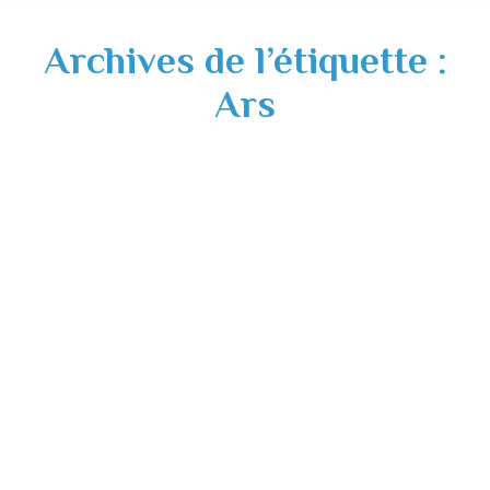
Archives de l’étiquette :
Ars
Analyses qualité de l’eau destinée à la
consommation humaine – 16 novembre