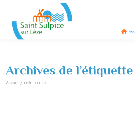
Acc
Archives de l’étiquette
Accueil
/
cellule crise