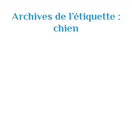
Archives de l’étiquette :
chien
Chien perdu – Mardi 26 mai 2026
Actualités
26/05/2026