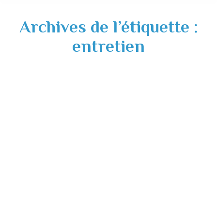
Archives de l’étiquette :
entretien
Remplacement temporaire agent
d’entretien – 06 au 09 juillet 2026