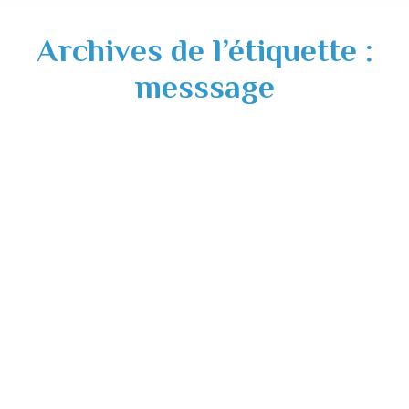
Archives de l’étiquette :
messsage
Cérémonie 11 novembre 2023
Actualités
,
Culture
14/11/2023