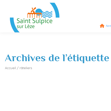
Acc
Archives de l’étiquette
Accueil
/
râteliers