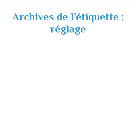
Archives de l’étiquette :
réglage
Dysfonctionnement réglage éclairage
public