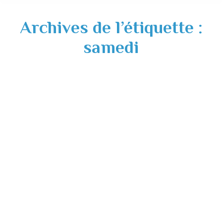
Archives de l’étiquette :
samedi
Permanence des élus tous les samedis
matin