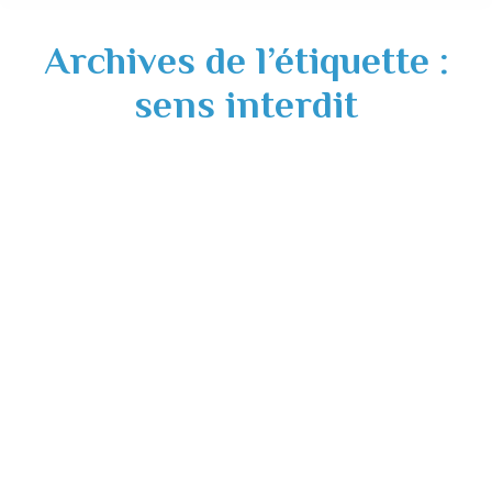
Archives de l’étiquette :
sens interdit
Pose d’un panneau sens interdit – Rue
Victor Dalayrac