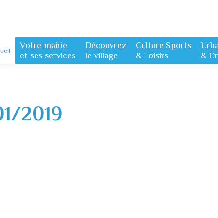
Votre mairie
Découvrez
Culture Sports
Urb
ueil
et ses services
le village
& Loisirs
& E
01/2019