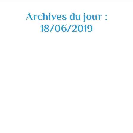
Archives du jour :
18/06/2019
Fête de la musique vendredi 21 Juin 2019