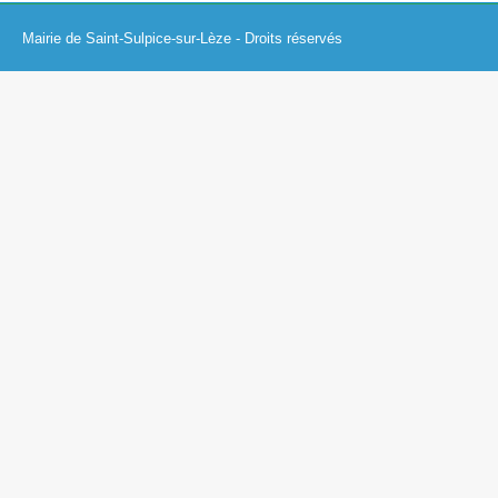
Mairie de Saint-Sulpice-sur-Lèze - Droits réservés