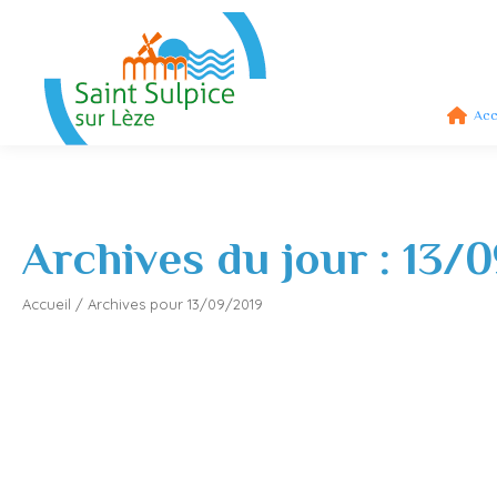
Acc
Archives du jour :
13/0
Accueil
/
Archives pour 13/09/2019
Vide-grenier Viva Lèze :29 septembre 2019
Actualités
,
Association
,
Divers
13/09/2019