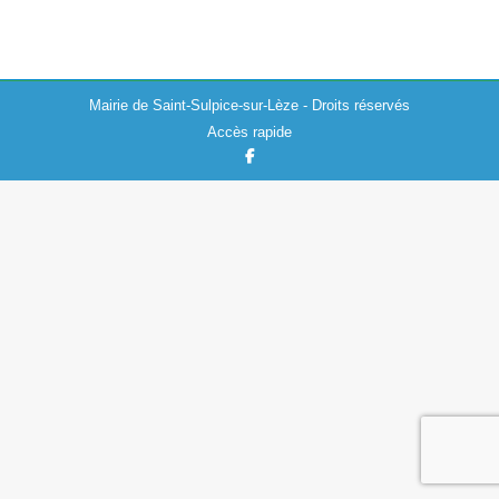
Mairie de Saint-Sulpice-sur-Lèze - Droits réservés
Accès rapide