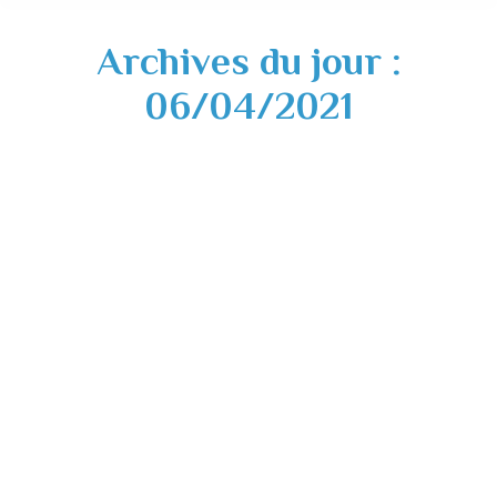
Archives du jour :
06/04/2021
Accueil du public pendant la période
Covid-19