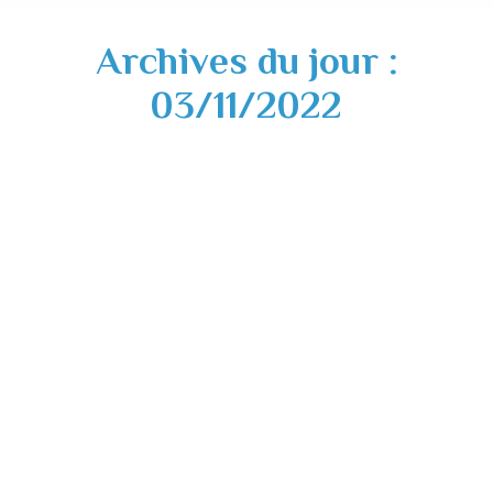
Archives du jour :
03/11/2022
Travaux d’abattage, broyage et élagage – à
partir du 2 novembre 2022