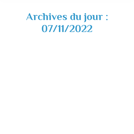
Archives du jour :
07/11/2022
Travaux Esplanade André Maurette – 9
novembre 2022