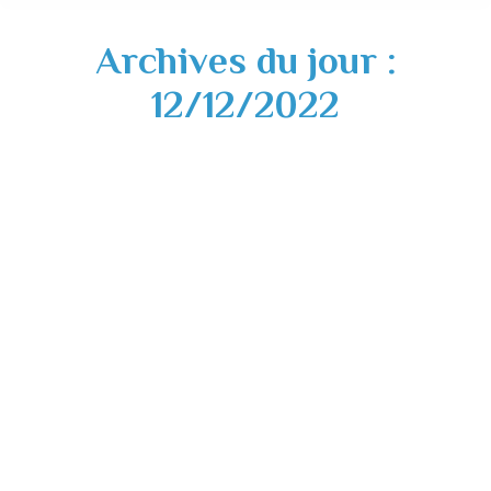
Archives du jour :
12/12/2022
Campagne de sensibilisation sur les
dangers du monoxyde de carbone