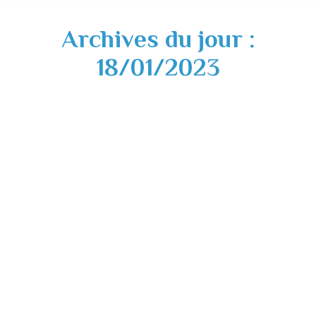
Archives du jour :
18/01/2023
Fermeture exceptionnelle CCAS – jeudi 19
janvier 2023