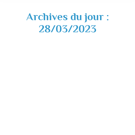
Archives du jour :
28/03/2023
Arrêté préfectoral – mesures
d’interdiction temporaire grève nationale