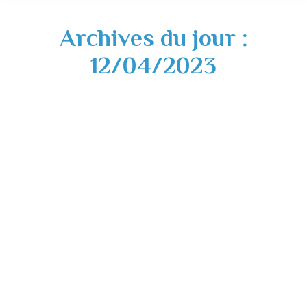
Archives du jour :
12/04/2023
Calendrier des interventions de fauchage
et débroussaillage 2023