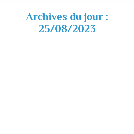
Archives du jour :
25/08/2023
Stationnement interdit Place Elie Lacombe
– samedi 26 août 2023