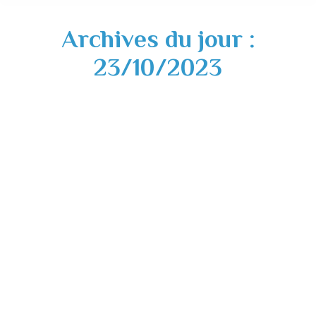
Archives du jour :
23/10/2023
Fermeture de l’église au public – 24
octobre 2023 au 31 mars 2023