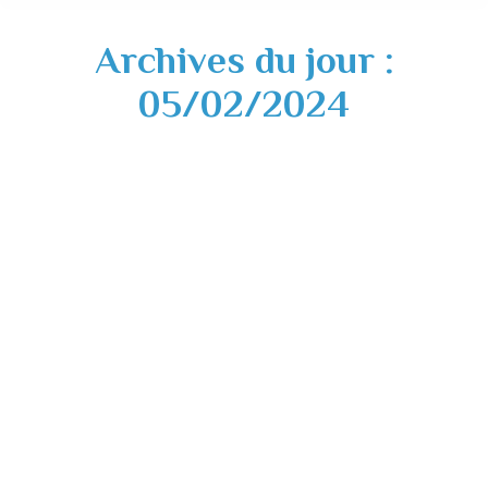
Archives du jour :
05/02/2024
La MSA vient vers vous, 35 rencontres en
territoire