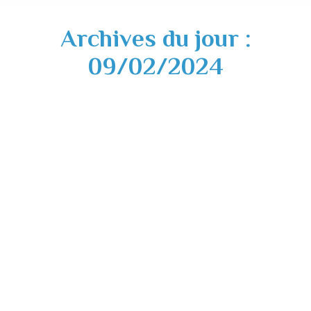
Archives du jour :
09/02/2024
Fermeture exceptionnelle secrétariat
mairie – 12 février 2024