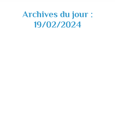
Archives du jour :
19/02/2024
Perturbations collecte des déchets
Actualités
,
Environnement
19/02/2024