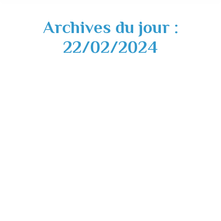
Archives du jour :
22/02/2024
Vigilance orange vent – jeudi 22 février
2024