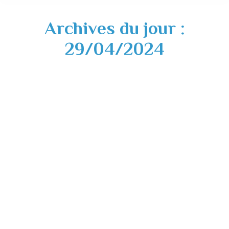
Archives du jour :
29/04/2024
Fermeture exceptionnelle France Services
– vendredi 10 mai 2024