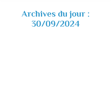
Archives du jour :
30/09/2024
Permanence mutuelle communale – 02
octobre 2024