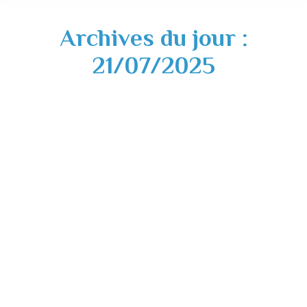
Archives du jour :
21/07/2025
20 juillet 2025 – Journée nationale à la
mémoire des victimes des crimes racistes