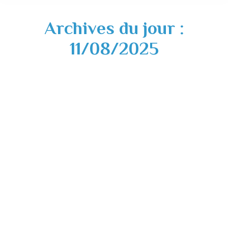
Archives du jour :
11/08/2025
Alerte vigilance – Harcèlement
Commercial – 11 août 2025