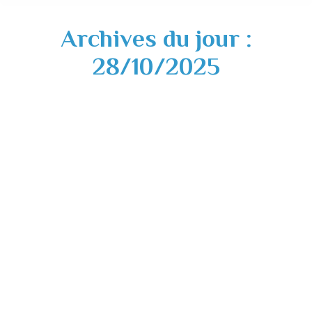
Archives du jour :
28/10/2025
Cérémonie dépôt de gerbe – 11 novembre
2025