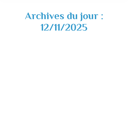
Archives du jour :
12/11/2025
Cérémonie 11 novembre 2025
Actualités
,
Culture
12/11/2025