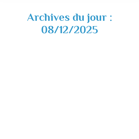
Archives du jour :
08/12/2025
Vigilance période de fêtes de fin d’année –
2026