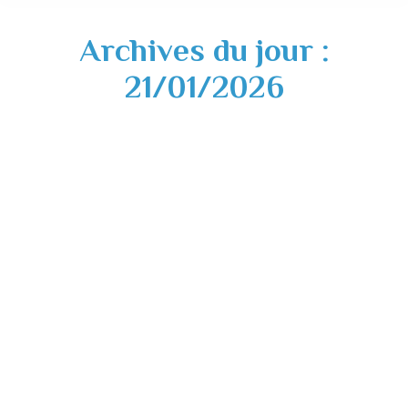
Archives du jour :
21/01/2026
Réunion commission de contrôle des listes
électorales – Lundi 26 janvier 2026