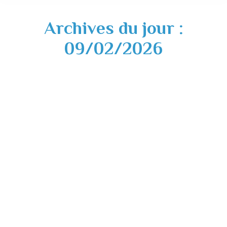
Archives du jour :
09/02/2026
Coupures électriques – lundi 16 février
2026 après-midi