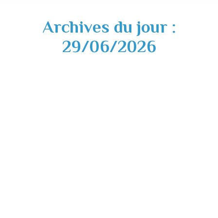
Archives du jour :
29/06/2026
Fermeture temporaire Espace Public et
Social – 07 au 11 juillet 2026