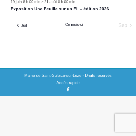
19 juin-8 h 00 min
>
21 août-0 h 00 min
Exposition Une Feuille sur un Fil – édition 2026
Ce mois-ci
Sep
Juil
Mairie de Saint-Sulpice-sur-Lèze - Droits réservés
Accès rapide