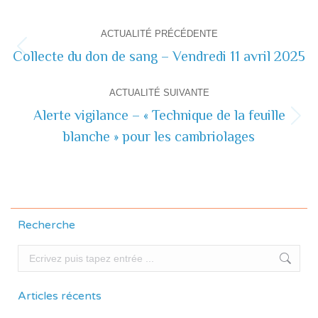
Navigation
ACTUALITÉ PRÉCÉDENTE
de
Collecte du don de sang – Vendredi 11 avril 2025
Actualité
précédente
commentaire
ACTUALITÉ SUIVANTE
Alerte vigilance – « Technique de la feuille
Actualité
blanche » pour les cambriolages
suivante
Recherche
Recherche
Articles récents