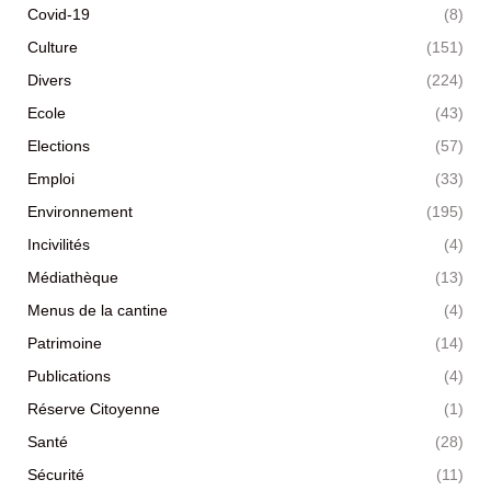
Covid-19
(8)
Culture
(151)
Divers
(224)
Ecole
(43)
Elections
(57)
Emploi
(33)
Environnement
(195)
Incivilités
(4)
Médiathèque
(13)
Menus de la cantine
(4)
Patrimoine
(14)
Publications
(4)
Réserve Citoyenne
(1)
Santé
(28)
Sécurité
(11)