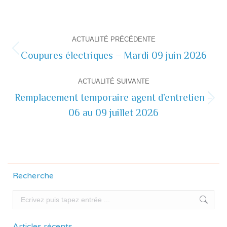
Navigation
ACTUALITÉ PRÉCÉDENTE
de
Coupures électriques – Mardi 09 juin 2026
Actualité
précédente
commentaire
ACTUALITÉ SUIVANTE
Remplacement temporaire agent d’entretien –
Actualité
06 au 09 juillet 2026
suivante
Recherche
Recherche
Articles récents