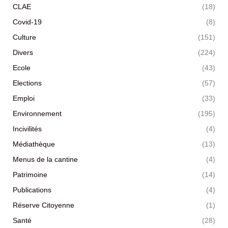
CLAE
(18)
Covid-19
(8)
Culture
(151)
Divers
(224)
Ecole
(43)
Elections
(57)
Emploi
(33)
Environnement
(195)
Incivilités
(4)
Médiathèque
(13)
Menus de la cantine
(4)
Patrimoine
(14)
Publications
(4)
Réserve Citoyenne
(1)
Santé
(28)